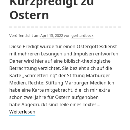
Kurzpredigt zu
Ostern
Ostern
Veröffentlicht am
April 15, 2022
von
gerhardbeck
Diese Predigt wurde für einen Ostergottesdienst
mit mehreren Lesungen und Impulsen entworfen.
Daher wird hier auf eine biblisch-theologische
Betrachtung verzichtet. Sie bezieht sich auf die
Karte „Schmetterling“ der Stiftung Marburger
Medien. Rechte: Stiftung Marburger Medien Ich
habe eine Karte mitgebracht, die ich mir extra
schon zwei Jahre für Ostern aufgehoben
habe:Abgedruckt sind Teile eines Textes…
Kurzpredigt
Weiterlesen
zu
Ostern