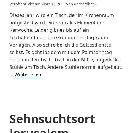
Veröffentlicht am
März 17, 2026
von
gerhardbeck
Dieses Jahr wird ein Tisch, der im Kirchenraum
aufgestellt wird, ein zentrales Element der
Karwoche. Leider gibt es bis auf ein
Tischabendmahl am Gründonnerstag kaum
Vorlagen. Also schreibe ich die Gottesdienste
selbst. Es geht los dem mit dem Palmsonntag
rund um den Tisch. Tisch in der Mitte, ungedeckt.
Stühle am Tisch. Andere Stühle normal aufgebaut.
Gottesdienst
…
Weiterlesen
am
Palmsonntag
um
den
Tisch
Sehnsuchtsort
Jerusalem –