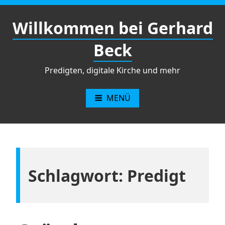
Zum
Inhalt
Willkommen bei Gerhard
springen
Beck
Predigten, digitale Kirche und mehr
MENÜ
Schlagwort:
Predigt