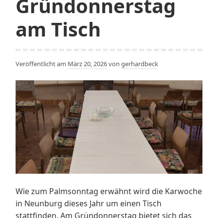
Gründonnerstag
am Tisch
Veröffentlicht am
März 20, 2026
von
gerhardbeck
Wie zum Palmsonntag erwähnt wird die Karwoche
in Neunburg dieses Jahr um einen Tisch
stattfinden. Am Gründonnerstag bietet sich das