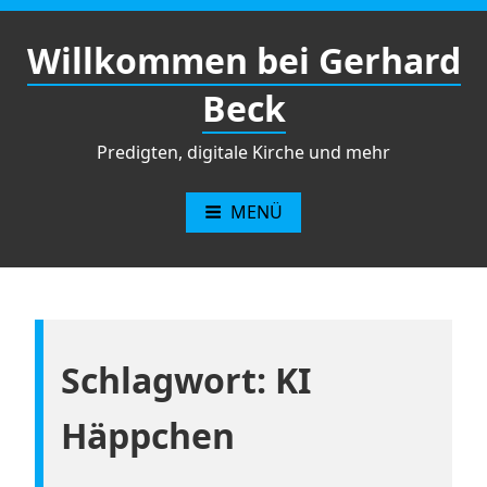
Zum
Inhalt
Willkommen bei Gerhard
springen
Beck
Predigten, digitale Kirche und mehr
MENÜ
Schlagwort:
KI
Häppchen