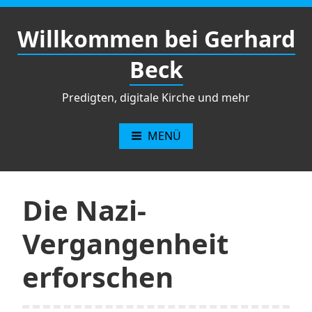
Zum
Inhalt
Willkommen bei Gerhard
springen
Beck
Predigten, digitale Kirche und mehr
MENÜ
Die Nazi-
Vergangenheit
erforschen