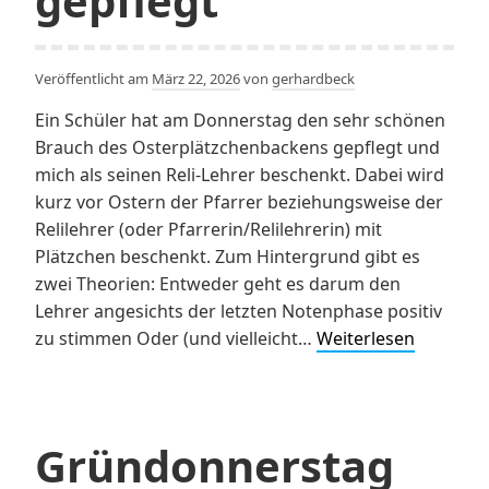
gepflegt
Veröffentlicht am
März 22, 2026
von
gerhardbeck
Ein Schüler hat am Donnerstag den sehr schönen
Brauch des Osterplätzchenbackens gepflegt und
mich als seinen Reli-Lehrer beschenkt. Dabei wird
kurz vor Ostern der Pfarrer beziehungsweise der
Relilehrer (oder Pfarrerin/Relilehrerin) mit
Plätzchen beschenkt. Zum Hintergrund gibt es
zwei Theorien: Entweder geht es darum den
Lehrer angesichts der letzten Notenphase positiv
Brauch
zu stimmen Oder (und vielleicht…
Weiterlesen
der
Osterplä
gepflegt
Gründonnerstag