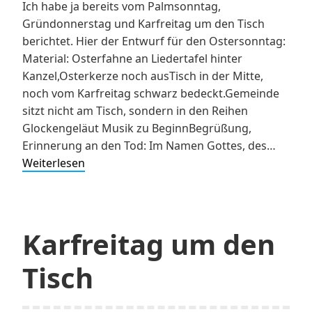
Ich habe ja bereits vom Palmsonntag,
Gründonnerstag und Karfreitag um den Tisch
berichtet. Hier der Entwurf für den Ostersonntag:
Material: Osterfahne an Liedertafel hinter
Kanzel,Osterkerze noch ausTisch in der Mitte,
noch vom Karfreitag schwarz bedeckt.Gemeinde
sitzt nicht am Tisch, sondern in den Reihen
Glockengeläut Musik zu BeginnBegrüßung,
Erinnerung an den Tod: Im Namen Gottes, des…
Ostern
Weiterlesen
um
den
Tisch
Karfreitag um den
Tisch