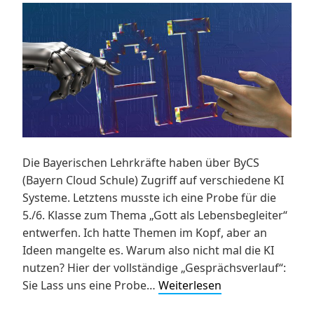
Die Bayerischen Lehrkräfte haben über ByCS
(Bayern Cloud Schule) Zugriff auf verschiedene KI
Systeme. Letztens musste ich eine Probe für die
5./6. Klasse zum Thema „Gott als Lebensbegleiter“
entwerfen. Ich hatte Themen im Kopf, aber an
Ideen mangelte es. Warum also nicht mal die KI
nutzen? Hier der vollständige „Gesprächsverlauf“:
Entwurf
Sie Lass uns eine Probe…
Weiterlesen
einer