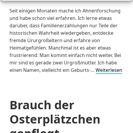
Seit einigen Monaten mache ich Ahnenforschung
und habe schon viel erfahren. Ich lerne etwas
darüber, dass Familienerzählungen nur Teile der
historischen Wahrheit wiedergeben, entdecke
fremde Ururgroßeltern und erfahre von
Heimatgefühlen. Manchmal ist es aber etwas
frustrierend: Man kommt einfach nicht weiter. Bei
mir sind es gerade zwei Urgroßmütter. Ich habe
Meh
einen Namen, vielleicht ein Geburts-…
Weiterlesen
Porta
meh
Puzzl
Brauch der
Osterplätzchen