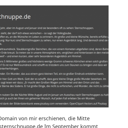
 Domain von mir erschienen, die Mitte
-sternschnuppe.de Im September kommt