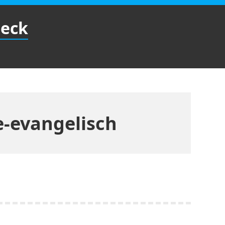
Beck
e-evangelisch