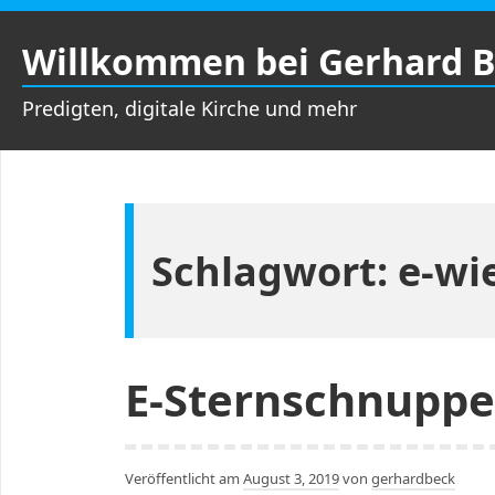
Zum
Inhalt
Willkommen bei Gerhard 
springen
Predigten, digitale Kirche und mehr
Schlagwort:
e-wi
E-Sternschnuppe
Veröffentlicht am
August 3, 2019
von
gerhardbeck