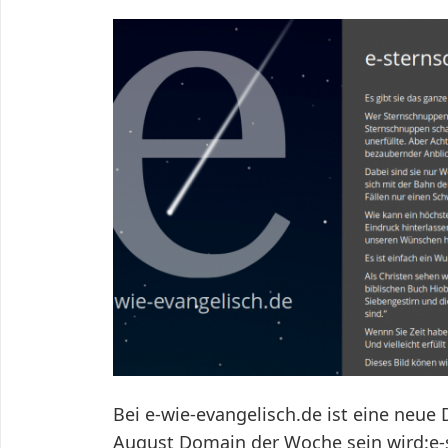
Bei e-wie-evangelisch.de ist eine neue
August Domain der Woche sein wird:e