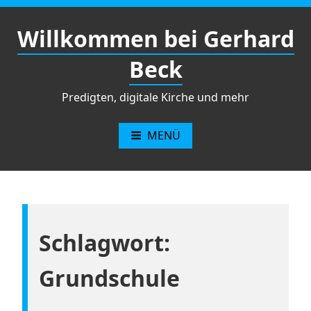
Zum
Inhalt
Willkommen bei Gerhard
springen
Beck
Predigten, digitale Kirche und mehr
MENÜ
Schlagwort:
Grundschule