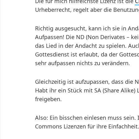
Die für mich hilfreichste Lizenz ist die
C
Urheberrecht, regelt aber die Benutzu
Richtig ausgesucht, kann ich sie in And
Aufpassen! Die ND (Non Derivates – ke
das Lied in der Andacht zu spielen. Auc
Gottesdienst ist erlaubt, da der Gottes
sehr aufpassen nichts zu verändern.
Gleichzeitig ist aufzupassen, dass die 
Habt ihr ein Stück mit SA (Share Alike)
freigeben.
Also: Ein bisschen einlesen muss sein. 
Commons Lizenzen für ihre Einfachheit