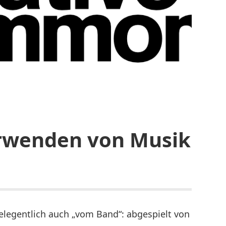
rwenden von Musik
elegentlich auch „vom Band“: abgespielt von