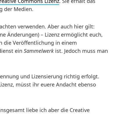
reative Commons Lizenz
. Sie erhält das
ng der Medien.
achten verwenden. Aber auch hier gilt:
ine Änderungen) – Lizenz ermöglicht euch,
h die Veröffentlichung in einem
dienst ein
Sammelwerk
ist. Jedoch muss man
Nennung und Lizensierung richtig erfolgt.
 Lizenz, müsst ihr euere Andacht ebenso
Insgesamt liebe ich aber die Creative
.