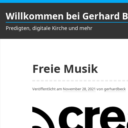
Zum
Inhalt
Willkommen bei Gerhard 
springen
Predigten, digitale Kirche und mehr
Freie Musik
Veröffentlicht am
November 28, 2021
von
gerhardbeck