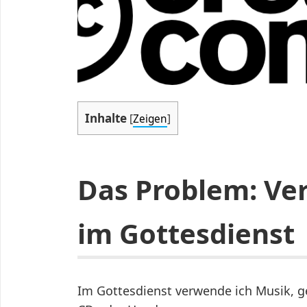
Inhalte
[
Zeigen
]
Das Problem: Ve
im Gottesdienst
Im Gottesdienst verwende ich Musik, g