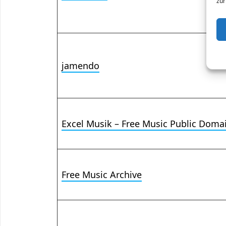
zur
jamendo
Excel Musik – Free Music Public Doma
Free Music Archive