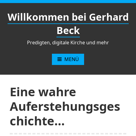
Zum
Inhalt
Willkommen bei Gerhard
springen
Beck
Predigten, digitale Kirche und mehr
MENÜ
Eine wahre
Auferstehungsges
chichte…