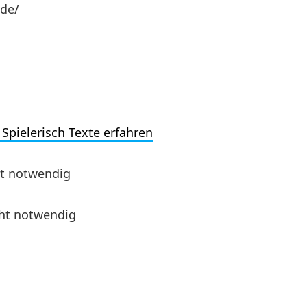
.de/
Spielerisch Texte erfahren
ht notwendig
ht notwendig