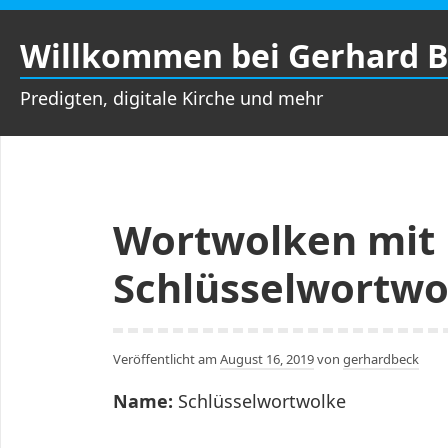
Zum
Inhalt
Willkommen bei Gerhard 
springen
Predigten, digitale Kirche und mehr
Wortwolken mit
Schlüsselwortwo
Veröffentlicht am
August 16, 2019
von
gerhardbeck
Name:
Schlüsselwortwolke