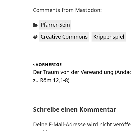
Comments from Mastodon:
Kategorien:
Pfarrer-Sein
Schlagwörter:
,
Creative Commons
Krippenspiel
Beitragsnavigation
<VORHERIGE
Vorheriger
Der Traum von der Verwandlung (Anda
Beitrag:
zu Röm 12,1-8)
Schreibe einen Kommentar
Deine E-Mail-Adresse wird nicht veröffe