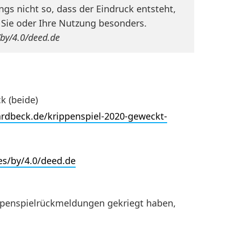
gs nicht so, dass der Eindruck entsteht,
 Sie oder Ihre Nutzung besonders.
/by/4.0/deed.de
k (beide)
ardbeck.de/krippenspiel-2020-geweckt-
es/by/4.0/deed.de
ppenspielrückmeldungen gekriegt haben,