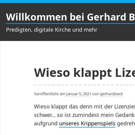
Zum
Inhalt
Willkommen bei Gerhard 
springen
Predigten, digitale Kirche und mehr
Wieso klappt Liz
Veröffentlicht am
Januar 5, 2021
von
gerhardbeck
Wieso klappt das denn mit der Lizenzier
schwer… so ist zumindest mein Gedanke
aufgrund
unseres Krippenspiels
gedreh