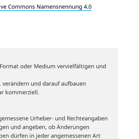
tive Commons Namensnennung 4.0
 Format oder Medium vervielfältigen und
, verändern und darauf aufbauen
ar kommerziell.
emessene Urheber- und Rechteangaben
fügen und angeben, ob Änderungen
en dürfen in jeder angemessenen Art