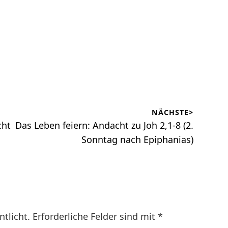
NÄCHSTE>
Nächster
cht
Das Leben feiern: Andacht zu Joh 2,1-8 (2.
Beitrag:
Sonntag nach Epiphanias)
ntlicht.
Erforderliche Felder sind mit
*