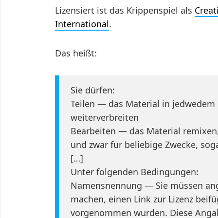
Lizensiert ist das Krippenspiel als
Crea
International
.
Das heißt:
Sie dürfen:
Teilen — das Material in jedwedem
weiterverbreiten
Bearbeiten — das Material remixen
und zwar für beliebige Zwecke, sog
[…]
Unter folgenden Bedingungen:
Namensnennung — Sie müssen ang
machen, einen Link zur Lizenz bei
vorgenommen wurden. Diese Angab