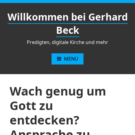
Zum
Inhalt
Willkommen bei Gerhard
springen
Beck
Predigten, digitale Kirche und mehr
MENÜ
Wach genug um
Gott zu
entdecken?
Ansprache zu