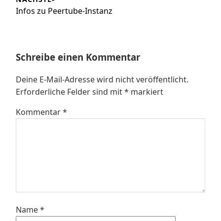
Nächster
Infos zu Peertube-Instanz
Beitrag:
Schreibe einen Kommentar
Deine E-Mail-Adresse wird nicht veröffentlicht.
Erforderliche Felder sind mit
*
markiert
Kommentar
*
Name
*