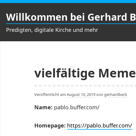
Zum
Inhalt
Willkommen bei Gerhard 
springen
Predigten, digitale Kirche und mehr
vielfältige Meme
Veröffentlicht am
August 10, 2019
von
gerhardbeck
Name:
pablo.buffer.com/
Homepage:
https://pablo.buffer.com/