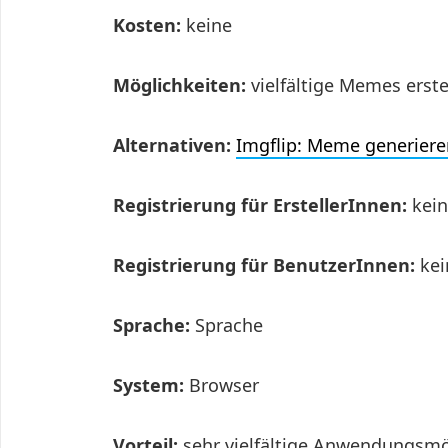
Kosten:
keine
Möglichkeiten:
vielfältige Memes erste
Alternativen:
Imgflip: Meme generiere
Registrierung für ErstellerInnen:
kei
Registrierung für BenutzerInnen:
kei
Sprache:
Sprache
System:
Browser
Vorteil:
sehr vielfältige Anwendungsmög