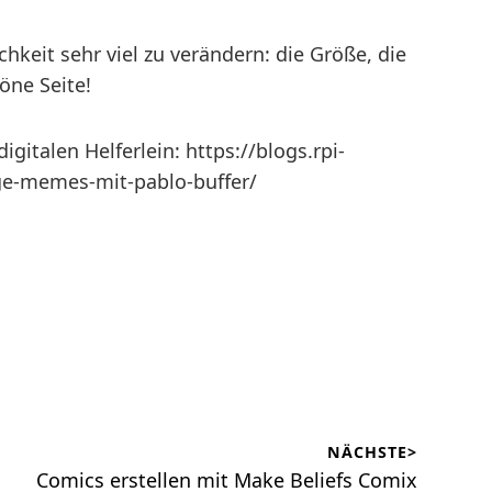
chkeit sehr viel zu verändern: die Größe, die
öne Seite!
gitalen Helferlein: https://blogs.rpi-
tige-memes-mit-pablo-buffer/
NÄCHSTE>
Nächster
Comics erstellen mit Make Beliefs Comix