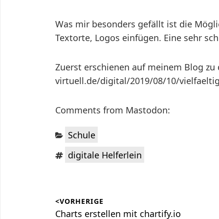
Was mir besonders gefällt ist die Mögli
Textorte, Logos einfügen. Eine sehr sch
Zuerst erschienen auf meinem Blog zu di
virtuell.de/digital/2019/08/10/vielfael
Comments from Mastodon:
Kategorien:
Schule
Schlagwörter:
digitale Helferlein
Beitragsnavigation
<VORHERIGE
Vorheriger
Charts erstellen mit chartify.io