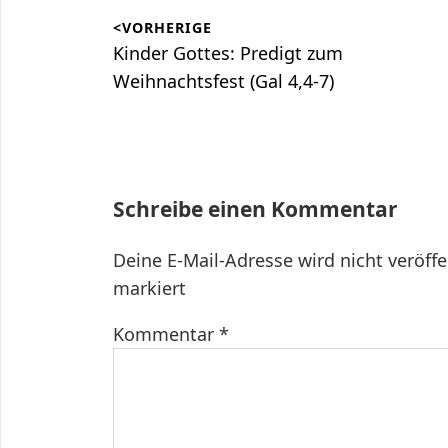
Beitragsnavigation
<VORHERIGE
Vorheriger
Kinder Gottes: Predigt zum
Beitrag:
Weihnachtsfest (Gal 4,4-7)
Schreibe einen Kommentar
Deine E-Mail-Adresse wird nicht veröffe
markiert
Kommentar
*