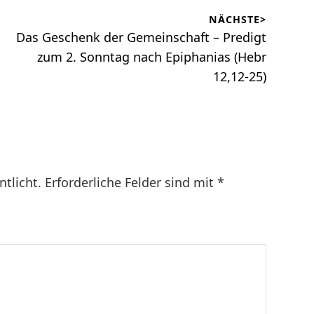
NÄCHSTE>
Nächster
Das Geschenk der Gemeinschaft – Predigt
Beitrag:
zum 2. Sonntag nach Epiphanias (Hebr
12,12-25)
ntlicht.
Erforderliche Felder sind mit
*