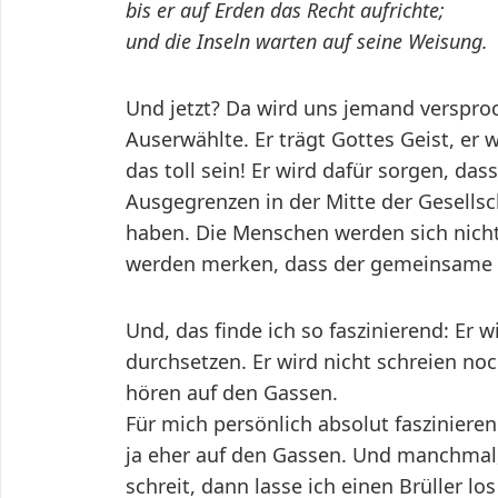
bis er auf Erden das Recht aufrichte;
und die Inseln warten auf seine Weisung.
Und jetzt? Da wird uns jemand verspro
Auserwählte. Er trägt Gottes Geist, er
das toll sein! Er wird dafür sorgen, da
Ausgegrenzen in der Mitte der Gesell
haben. Die Menschen werden sich nicht 
werden merken, dass der gemeinsame Bl
Und, das finde ich so faszinierend: Er 
durchsetzen. Er wird nicht schreien no
hören auf den Gassen.
Für mich persönlich absolut fasziniere
ja eher auf den Gassen. Und manchmal,
schreit, dann lasse ich einen Brüller lo