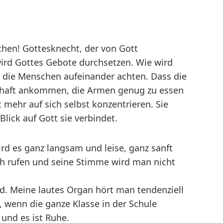
chen! Gottesknecht, der von Gott
 wird Gottes Gebote durchsetzen. Wie wird
ss die Menschen aufeinander achten. Dass die
schaft ankommen, die Armen genug zu essen
mehr auf sich selbst konzentrieren. Sie
ick auf Gott sie verbindet.
wird es ganz langsam und leise, ganz sanft
ch rufen und seine Stimme wird man nicht
nd. Meine lautes Organ hört man tendenziell
 wenn die ganze Klasse in der Schule
s und es ist Ruhe.