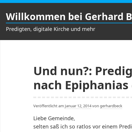
Zum
Inhalt
Willkommen bei Gerhard 
springen
Predigten, digitale Kirche und mehr
Und nun?: Predig
nach Epiphanias (
Veröffentlicht am
Januar 12, 2014
von
gerhardbeck
Liebe Gemeinde,
selten saß ich so ratlos vor einem Predi