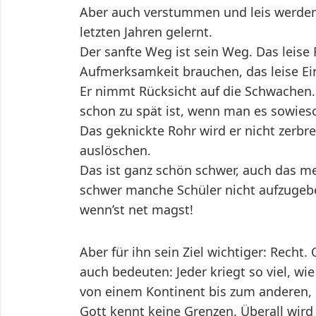
Aber auch verstummen und leis werden 
letzten Jahren gelernt.
Der sanfte Weg ist sein Weg. Das leis
Aufmerksamkeit brauchen, das leise Ei
Er nimmt Rücksicht auf die Schwachen. 
schon zu spät ist, wenn man es sowieso
Das geknickte Rohr wird er nicht zerb
auslöschen.
Das ist ganz schön schwer, auch das me
schwer manche Schüler nicht aufzugebe
wenn’st net magst!
Aber für ihn sein Ziel wichtiger: Recht
auch bedeuten: Jeder kriegt so viel, wi
von einem Kontinent bis zum anderen, b
Gott kennt keine Grenzen. Überall wird