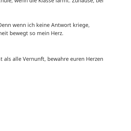
chule, wenn die Klasse lärmt. Zuhause, bei
 Denn wenn ich keine Antwort kriege,
heit bewegt so mein Herz.
st als alle Vernunft, bewahre euren Herzen