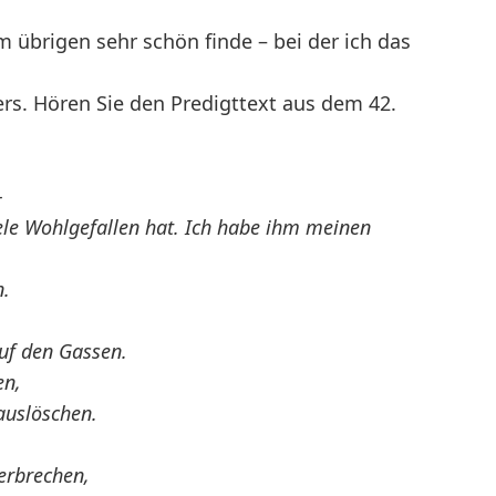
m übrigen sehr schön finde – bei der ich das
ers. Hören Sie den Predigttext aus dem 42.
–
le Wohlgefallen hat. Ich habe ihm meinen
n.
uf den Gassen.
en,
auslöschen.
zerbrechen,