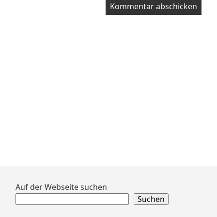
Zum
Auf der Webseite suchen
Footer
Suchen
springen