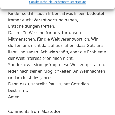
Cookie-Richtlinie
Rechtstexte
Rechtstexte
Paulus geht noch einen Schritt weiter. Er sagt: Als
Kinder seid ihr auch Erben. Etwas Erben bedeutet
immer auch: Verantwortung haben,
Entscheidungen treffen.
Das heißt: Wir sind für uns, für unsere
Mitmenschen, für die Welt verantwortlich. Wir
dürfen uns nicht darauf ausruhen, dass Gott uns
liebt und sagen: Ach wie schön, aber die Probleme
der Welt interessieren mich nicht.
Sondern: wir sind gefragt diese Welt zu gestalten.
Jeder nach seinen Möglichkeiten. An Weihnachten
und im Rest des Jahres.
Denn dazu, schreibt Paulus, hat Gott dich
bestimmt.
Amen.
Comments from Mastodon: