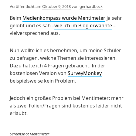
Veröffentlicht am
Oktober 9, 2018
von
gerhardbeck
Beim
Medienkompass wurde Mentimeter
ja sehr
gelobt und es sah –
wie ich im Blog erwähnte
–
vielversprechend aus.
Nun wollte ich es hernehmen, um meine Schüler
zu befragen, welche Themen sie interessieren.
Dazu hätte ich 4 Fragen gebraucht. In der
kostenlosen Version von
SurveyMonkey
beispielsweise kein Problem.
Jedoch ein großes Problem bei Mentimeter: mehr
als zwei Folien/Fragen sind kostenlos leider nicht
erlaubt.
Screenshot Mentimeter