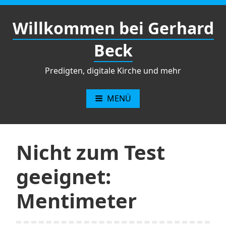
Zum
Inhalt
Willkommen bei Gerhard
springen
Beck
Predigten, digitale Kirche und mehr
MENÜ
Nicht zum Test
geeignet:
Mentimeter