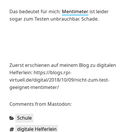
Das bedeutet für mich:
Mentimeter
ist leider
sogar zum Testen unbrauchbar. Schade.
Zuerst erschienen auf meinem Blog zu digitalen
Helferlein: https://blogs.rpi-
virtuell.de/digital/2018/10/09/nicht-zum-test-
geeignet-mentimeter/
Comments from Mastodon:
Kategorien:
Schule
Schlagwörter:
digitale Helferlein