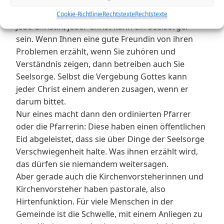
können.
Und der Pfarrer ist nicht der einzige Seelsorger.
Cookie-Richtlinie
Rechtstexte
Rechtstexte
Jede Christin, jeder Christ kann ein Seelsorger
sein. Wenn Ihnen eine gute Freundin von ihren
Problemen erzählt, wenn Sie zuhören und
Verständnis zeigen, dann betreiben auch Sie
Seelsorge. Selbst die Vergebung Gottes kann
jeder Christ einem anderen zusagen, wenn er
darum bittet.
Nur eines macht dann den ordinierten Pfarrer
oder die Pfarrerin: Diese haben einen öffentlichen
Eid abgeleistet, dass sie über Dinge der Seelsorge
Verschwiegenheit halte. Was ihnen erzählt wird,
das dürfen sie niemandem weitersagen.
Aber gerade auch die Kirchenvorsteherinnen und
Kirchenvorsteher haben pastorale, also
Hirtenfunktion. Für viele Menschen in der
Gemeinde ist die Schwelle, mit einem Anliegen zu