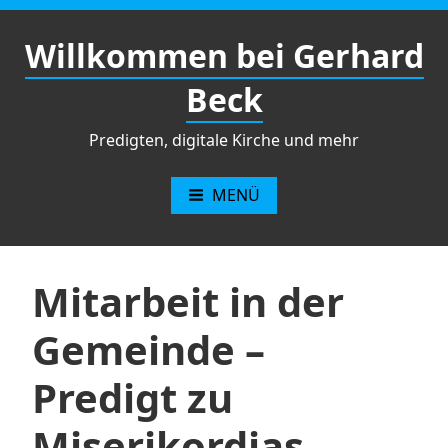
Zum
Inhalt
Willkommen bei Gerhard
springen
Beck
Predigten, digitale Kirche und mehr
MENÜ
Mitarbeit in der
Gemeinde –
Predigt zu
Miserikordias