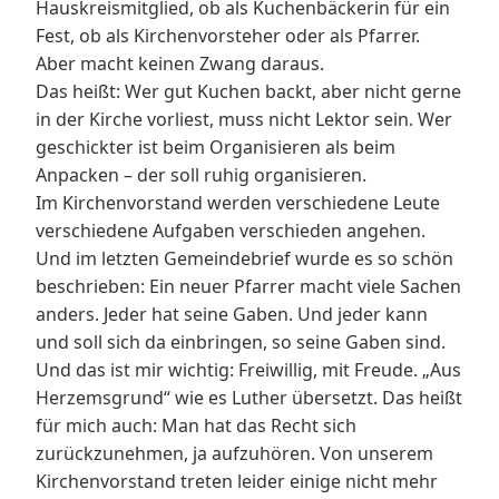
Hauskreismitglied, ob als Kuchenbäckerin für ein
Fest, ob als Kirchenvorsteher oder als Pfarrer.
Aber macht keinen Zwang daraus.
Das heißt: Wer gut Kuchen backt, aber nicht gerne
in der Kirche vorliest, muss nicht Lektor sein. Wer
geschickter ist beim Organisieren als beim
Anpacken – der soll ruhig organisieren.
Im Kirchenvorstand werden verschiedene Leute
verschiedene Aufgaben verschieden angehen.
Und im letzten Gemeindebrief wurde es so schön
beschrieben: Ein neuer Pfarrer macht viele Sachen
anders. Jeder hat seine Gaben. Und jeder kann
und soll sich da einbringen, so seine Gaben sind.
Und das ist mir wichtig: Freiwillig, mit Freude. „Aus
Herzemsgrund“ wie es Luther übersetzt. Das heißt
für mich auch: Man hat das Recht sich
zurückzunehmen, ja aufzuhören. Von unserem
Kirchenvorstand treten leider einige nicht mehr