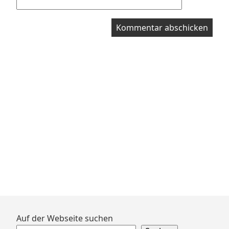
Zum
Auf der Webseite suchen