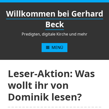
Zum
Inhalt
Willkommen bei Gerhard
springen
Beck
Predigten, digitale Kirche und mehr
MENÜ
Leser-Aktion: Was
wollt ihr von
Dominik lesen?