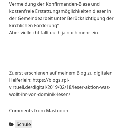
Vermeidung der Konfirmanden-Blase und
kostenfreie Erstattungsmöglichkeiten dieser in
der Gemeindearbeit unter Berücksichtigung der
kirchlichen Förderung”
Aber vielleicht fällt euch ja noch mehr ein…
Zuerst erschienen auf meinem Blog zu digitalen
Helferlein: https://blogs.rpi-
virtuell.de/digital/2019/02/18/leser-aktion-was-
wollt-ihr-von-dominik-lesen/
Comments from Mastodon:
Kategorien:
Schule