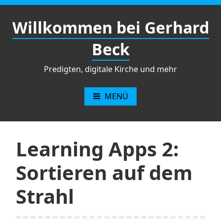
Zum
Inhalt
Willkommen bei Gerhard
springen
Beck
Predigten, digitale Kirche und mehr
MENÜ
Learning Apps 2:
Sortieren auf dem
Strahl