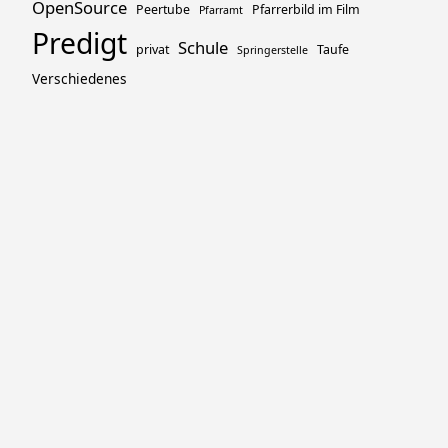
OpenSource
Peertube
Pfarrerbild im Film
Pfarramt
Predigt
Schule
privat
Taufe
Springerstelle
Verschiedenes