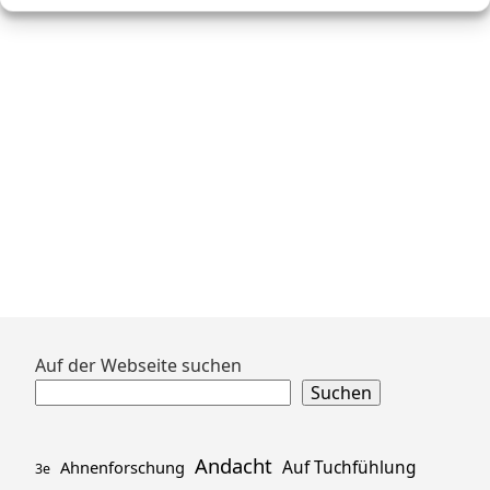
Zum
Auf der Webseite suchen
Footer
Suchen
springen
Andacht
Ahnenforschung
Auf Tuchfühlung
3e