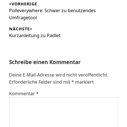
<VORHERIGE
Vorheriger
Polleverywhere: Schwer zu benutzendes
Beitrag:
Umfragetool
NÄCHSTE>
Nächster
Kurzanleitung zu Padlet
Beitrag:
Schreibe einen Kommentar
Deine E-Mail-Adresse wird nicht veröffentlicht.
Erforderliche Felder sind mit
*
markiert
Kommentar
*