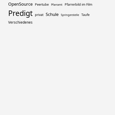
OpenSource
Peertube
Pfarrerbild im Film
Pfarramt
Predigt
Schule
privat
Taufe
Springerstelle
Verschiedenes