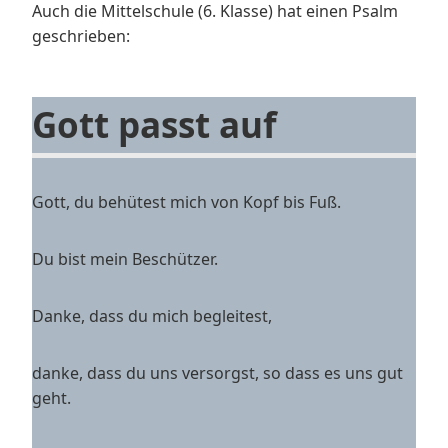
Auch die Mittelschule (6. Klasse) hat einen Psalm
geschrieben:
Gott passt auf
Gott, du behütest mich von Kopf bis Fuß.
Du bist mein Beschützer.
Danke, dass du mich begleitest,
danke, dass du uns versorgst, so dass es uns gut
geht.