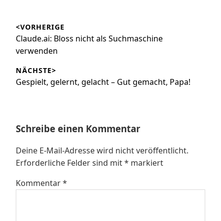
Beitragsnavigation
<VORHERIGE
Vorheriger
Claude.ai: Bloss nicht als Suchmaschine
Beitrag:
verwenden
NÄCHSTE>
Nächster
Gespielt, gelernt, gelacht – Gut gemacht, Papa!
Beitrag:
Schreibe einen Kommentar
Deine E-Mail-Adresse wird nicht veröffentlicht.
Erforderliche Felder sind mit
*
markiert
Kommentar
*