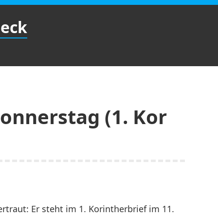
Beck
onnerstag (1. Kor
rtraut: Er steht im 1. Korintherbrief im 11.