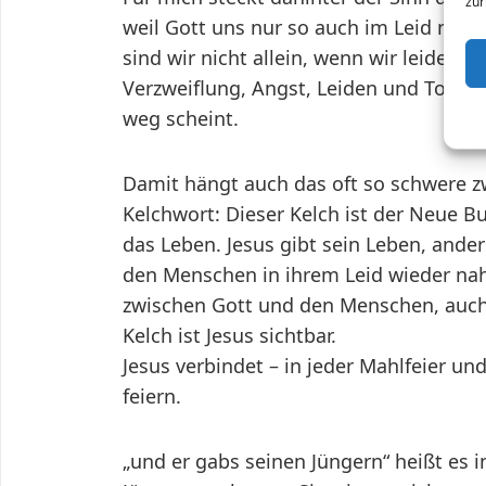
zur
weil Gott uns nur so auch im Leid nahe
sind wir nicht allein, wenn wir leiden. 
Verzweiflung, Angst, Leiden und Tod ke
weg scheint.
Damit hängt auch das oft so schwere
Kelchwort: Dieser Kelch ist der Neue Bu
das Leben. Jesus gibt sein Leben, ander
den Menschen in ihrem Leid wieder nah
zwischen Gott und den Menschen, auch 
Kelch ist Jesus sichtbar.
Jesus verbindet – in jeder Mahlfeier un
feiern.
„und er gabs seinen Jüngern“ heißt es 