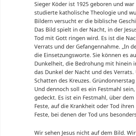
Sieger Köder ist 1925 geboren und war er
studierte katholische Theologie und wur
Bildern versucht er die biblische Gesch
Das Bild spielt in der Nacht, in der Je
Tod mit Gott ringen wird. Es ist die N
Verrats und der Gefangennahme. „In de
die Einsetzungsworte. Sie können es au
Dunkelheit, die Bedrohung mit hinein i
das Dunkel der Nacht und des Verrats.
Schatten des Kreuzes. Gründonnerstag
Und dennoch soll es ein Festmahl sein, 
gedeckt. Es ist ein Festmahl, über dem 
Feste, auf die Krankheit oder Tod ihren
Feste, bei denen der Tod uns besonder
Wir sehen Jesus nicht auf dem Bild. Wi