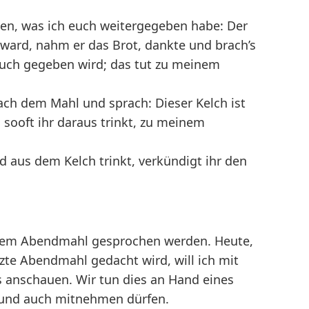
n, was ich euch weitergegeben habe: Der
n ward, nahm er das Brot, dankte und brach’s
 euch gegeben wird; das tut zu meinem
ch dem Mahl und sprach: Dieser Kelch ist
 sooft ihr daraus trinkt, zu meinem
d aus dem Kelch trinkt, verkündigt ihr den
jedem Abendmahl gesprochen werden. Heute,
te Abendmahl gedacht wird, will ich mit
 anschauen. Wir tun dies an Hand eines
n und auch mitnehmen dürfen.