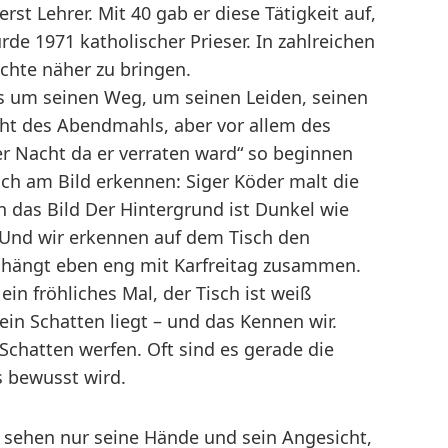
st Lehrer. Mit 40 gab er diese Tätigkeit auf,
de 1971 katholischer Prieser. In zahlreichen
ichte näher zu bringen.
sus um seinen Weg, um seinen Leiden, seinen
acht des Abendmahls, aber vor allem des
r Nacht da er verraten ward“ so beginnen
ch am Bild erkennen: Siger Köder malt die
n das Bild Der Hintergrund ist Dunkel wie
 Und wir erkennen auf dem Tisch den
 hängt eben eng mit Karfreitag zusammen.
ein fröhliches Mal, der Tisch ist weiß
ein Schatten liegt – und das Kennen wir.
 Schatten werfen. Oft sind es gerade die
s bewusst wird.
r sehen nur seine Hände und sein Angesicht,