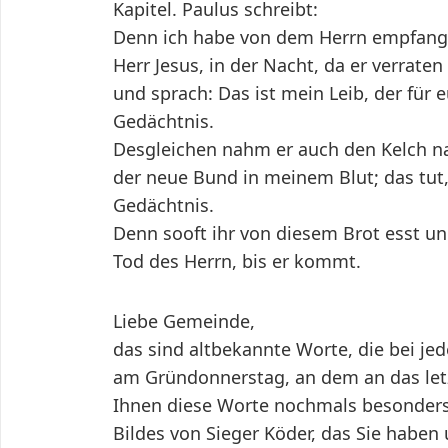
Kapitel. Paulus schreibt:
Denn ich habe von dem Herrn empfange
Herr Jesus, in der Nacht, da er verrate
und sprach: Das ist mein Leib, der für
Gedächtnis.
Desgleichen nahm er auch den Kelch na
der neue Bund in meinem Blut; das tut,
Gedächtnis.
Denn sooft ihr von diesem Brot esst un
Tod des Herrn, bis er kommt.
Liebe Gemeinde,
das sind altbekannte Worte, die bei 
am Gründonnerstag, an dem an das letz
Ihnen diese Worte nochmals besonders
Bildes von Sieger Köder, das Sie habe