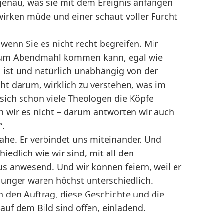
 genau, was sie mit dem Ereignis anfangen
 wirken müde und einer schaut voller Furcht
wenn Sie es nicht recht begreifen. Mir
r zum Abendmahl kommen kann, egal wie
ist und natürlich unabhängig von der
cht darum, wirklich zu verstehen, was im
ich schon viele Theologen die Köpfe
n wir es nicht – darum antworten wir auch
“.
ahe. Er verbindet uns miteinander. Und
edlich wie wir sind, mit all den
sus anwesend. Und wir können feiern, weil er
 Junger waren höchst unterschiedlich.
den Auftrag, diese Geschichte und die
uf dem Bild sind offen, einladend.