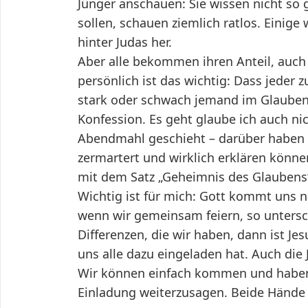
Jünger anschauen: Sie wissen nicht so
sollen, schauen ziemlich ratlos. Einige
hinter Judas her.
Aber alle bekommen ihren Anteil, auch 
persönlich ist das wichtig: Dass jede
stark oder schwach jemand im Glauben 
Konfession. Es geht glaube ich auch ni
Abendmahl geschieht – darüber haben s
zermartert und wirklich erklären könne
mit dem Satz „Geheimnis des Glaubens
Wichtig ist für mich: Gott kommt uns n
wenn wir gemeinsam feiern, so unterschi
Differenzen, die wir haben, dann ist Je
uns alle dazu eingeladen hat. Auch die
Wir können einfach kommen und haben 
Einladung weiterzusagen. Beide Hände a