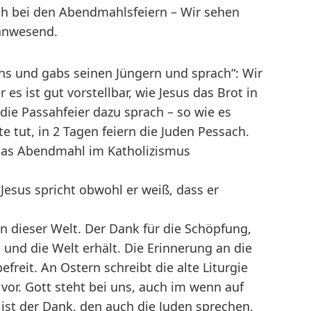
auch bei den Abendmahlsfeiern – Wir sehen
 anwesend.
hs und gabs seinen Jüngern und sprach“: Wir
es ist gut vorstellbar, wie Jesus das Brot in
ie Passahfeier dazu sprach – so wie es
 tut, in 2 Tagen feiern die Juden Pessach.
 das Abendmahl im Katholizismus
Jesus spricht obwohl er weiß, dass er
 in dieser Welt. Der Dank für die Schöpfung,
 und die Welt erhält. Die Erinnerung an die
efreit. An Ostern schreibt die alte Liturgie
vor. Gott steht bei uns, auch im wenn auf
 ist der Dank, den auch die Juden sprechen,