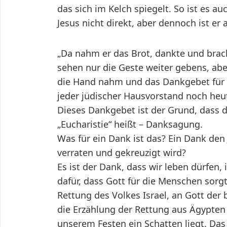
das sich im Kelch spiegelt. So ist es 
Jesus nicht direkt, aber dennoch ist er
„Da nahm er das Brot, dankte und brac
sehen nur die Geste weiter gebens, aber 
die Hand nahm und das Dankgebet für d
jeder jüdischer Hausvorstand noch heute
Dieses Dankgebet ist der Grund, dass
„Eucharistie“ heißt – Danksagung.
Was für ein Dank ist das? Ein Dank den 
verraten und gekreuzigt wird?
Es ist der Dank, dass wir leben dürfen,
dafür, dass Gott für die Menschen sorgt
Rettung des Volkes Israel, an Gott der b
die Erzählung der Rettung aus Ägypten 
unserem Festen ein Schatten liegt. Das