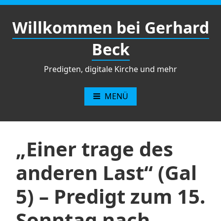
Zum
Inhalt
Willkommen bei Gerhard
springen
Beck
Predigten, digitale Kirche und mehr
MENÜ
„Einer trage des
anderen Last“ (Gal
5) – Predigt zum 15.
Sonntag nach