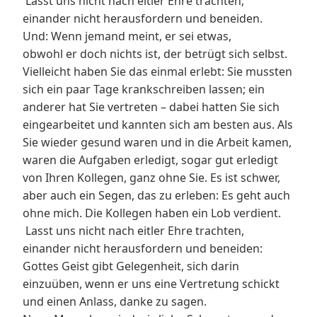
Lasst uns nicht nach eitler Ehre trachten,
einander nicht herausfordern und beneiden.
Und: Wenn jemand meint, er sei etwas,
obwohl er doch nichts ist, der betrügt sich selbst.
Vielleicht haben Sie das einmal erlebt: Sie mussten
sich ein paar Tage krankschreiben lassen; ein
anderer hat Sie vertreten – dabei hatten Sie sich
eingearbeitet und kannten sich am besten aus. Als
Sie wieder gesund waren und in die Arbeit kamen,
waren die Aufgaben erledigt, sogar gut erledigt
von Ihren Kollegen, ganz ohne Sie. Es ist schwer,
aber auch ein Segen, das zu erleben: Es geht auch
ohne mich. Die Kollegen haben ein Lob verdient.
Lasst uns nicht nach eitler Ehre trachten,
einander nicht herausfordern und beneiden:
Gottes Geist gibt Gelegenheit, sich darin
einzuüben, wenn er uns eine Vertretung schickt
und einen Anlass, danke zu sagen.