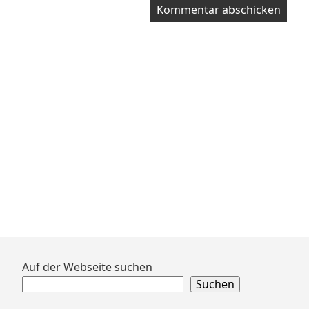
Zum
Auf der Webseite suchen
Footer
Suchen
springen