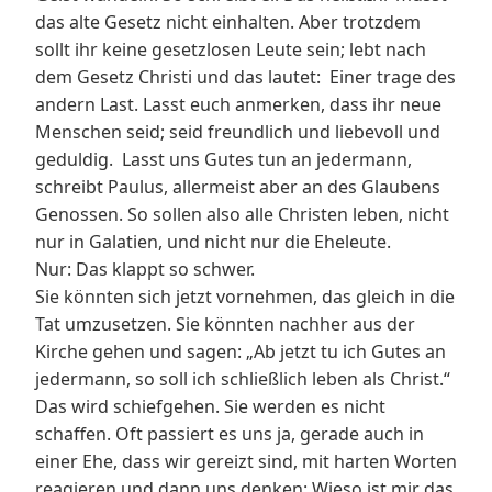
das alte Gesetz nicht einhalten. Aber trotzdem
sollt ihr keine gesetzlosen Leute sein; lebt nach
dem Gesetz Christi und das lautet: Einer trage des
andern Last. Lasst euch anmerken, dass ihr neue
Menschen seid; seid freundlich und liebevoll und
geduldig. Lasst uns Gutes tun an jedermann,
schreibt Paulus, allermeist aber an des Glaubens
Genossen. So sollen also alle Christen leben, nicht
nur in Galatien, und nicht nur die Eheleute.
Nur: Das klappt so schwer.
Sie könnten sich jetzt vornehmen, das gleich in die
Tat umzusetzen. Sie könnten nachher aus der
Kirche gehen und sagen: „Ab jetzt tu ich Gutes an
jedermann, so soll ich schließlich leben als Christ.“
Das wird schiefgehen. Sie werden es nicht
schaffen. Oft passiert es uns ja, gerade auch in
einer Ehe, dass wir gereizt sind, mit harten Worten
reagieren und dann uns denken: Wieso ist mir das