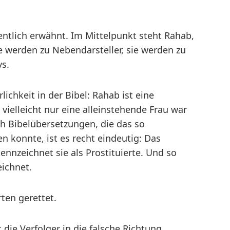
entlich erwähnt. Im Mittelpunkt steht Rahab,
ne werden zu Nebendarsteller, sie werden zu
s.
chkeit in der Bibel: Rahab ist eine
 vielleicht nur eine alleinstehende Frau war
ch Bibelübersetzungen, die das so
n konnte, ist es recht eindeutig: Das
ennzeichnet sie als Prostituierte. Und so
ichnet.
ten gerettet.
kt die Verfolger in die falsche Richtung,