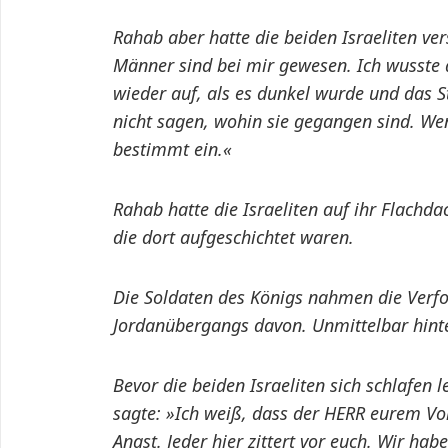
Rahab aber hatte die beiden Israeliten vers
Männer sind bei mir gewesen. Ich wusste 
wieder auf, als es dunkel wurde und das S
nicht sagen, wohin sie gegangen sind. Wenn
bestimmt ein.«
Rahab hatte die Israeliten auf ihr Flachda
die dort aufgeschichtet waren.
Die Soldaten des Königs nahmen die Verfo
Jordanübergangs davon. Unmittelbar hinte
Bevor die beiden Israeliten sich schlafen 
sagte: »Ich weiß, dass der HERR eurem Vo
Angst. Jeder hier zittert vor euch. Wir h