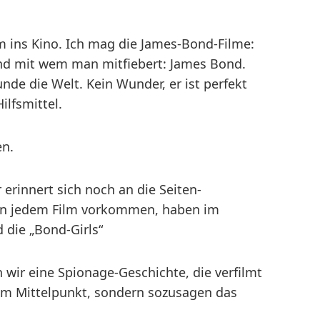
m ins Kino. Ich mag die James-Bond-Filme:
nd mit wem man mitfiebert: James Bond.
unde die Welt. Kein Wunder, er ist perfekt
ilfsmittel.
en.
 erinnert sich noch an die Seiten-
in jedem Film vorkommen, haben im
 die „Bond-Girls“
 wir eine Spionage-Geschichte, die verfilmt
 im Mittelpunkt, sondern sozusagen das