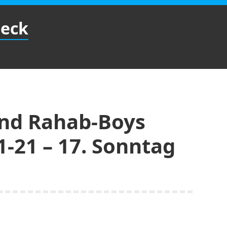
Beck
und Rahab-Boys
,1-21 – 17. Sonntag