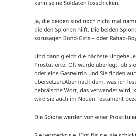
kann seine Soldaten losschicken.
Ja, die beiden sind noch nicht mal nam
die den Spionen hilft. Die beiden Spio
sozusagen Bond-Girls – oder Rahab-Boy
Und dann gleich die nächste Ungeheuerli
Prostutierte. Oft wurde überlegt, ob sie
oder eine Gastwirtin und Sie finden au
übersetzen.Aber nach dem, was ich lese
hebräische Wort, das verwendet wird, k
wird sie auch im Neuen Testament beze
Die Spione werden von einer Prostituier
Sie versteckt sie, lügt für sie, sie schic