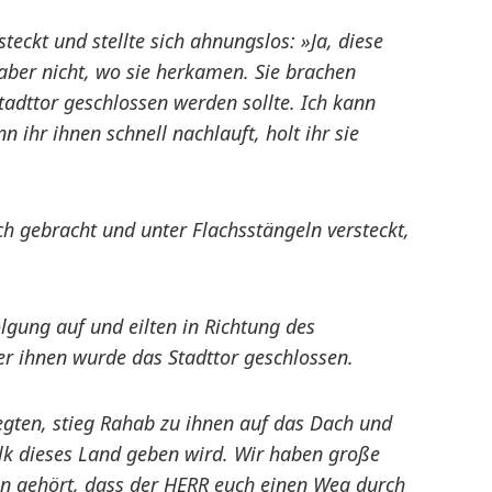
teckt und stellte sich ahnungslos: »Ja, diese
aber nicht, wo sie herkamen. Sie brachen
tadttor geschlossen werden sollte. Ich kann
 ihr ihnen schnell nachlauft, holt ihr sie
ch gebracht und unter Flachsstängeln versteckt,
lgung auf und eilten in Richtung des
r ihnen wurde das Stadttor geschlossen.
legten, stieg Rahab zu ihnen auf das Dach und
lk dieses Land geben wird. Wir haben große
aben gehört, dass der HERR euch einen Weg durch