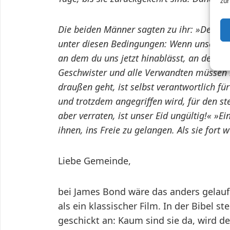
zur
Die beiden Männer sagten zu ihr: »Der Eid
unter diesen Bedingungen: Wenn unsere Sol
an dem du uns jetzt hinablässt, an dein Fe
Geschwister und alle Verwandten müssen hi
draußen geht, ist selbst verantwortlich fü
und trotzdem angegriffen wird, für den st
aber verraten, ist unser Eid ungültig!« »E
ihnen, ins Freie zu gelangen. Als sie fort 
Liebe Gemeinde,
bei James Bond wäre das anders gelaufe
als ein klassischer Film. In der Bibel s
geschickt an: Kaum sind sie da, wird d