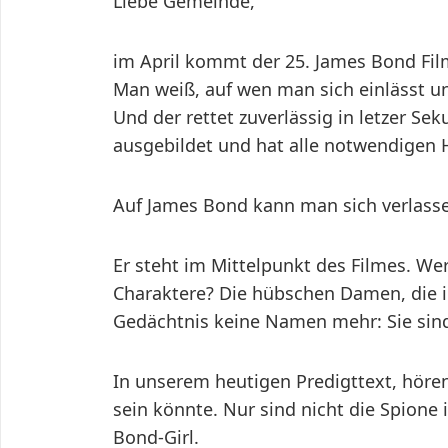
Liebe Gemeinde,
im April kommt der 25. James Bond Fil
Man weiß, auf wen man sich einlässt u
Und der rettet zuverlässig in letzer Sek
ausgebildet und hat alle notwendigen H
Auf James Bond kann man sich verlass
Er steht im Mittelpunkt des Filmes. Wer
Charaktere? Die hübschen Damen, die 
Gedächtnis keine Namen mehr: Sie sind
In unserem heutigen Predigttext, hören
sein könnte. Nur sind nicht die Spione
Bond-Girl.