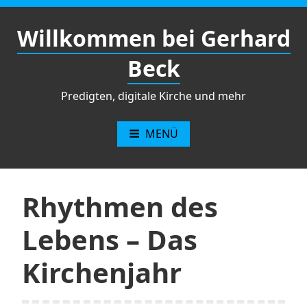
Zum
Inhalt
Willkommen bei Gerhard
springen
Beck
Predigten, digitale Kirche und mehr
MENÜ
Rhythmen des
Lebens – Das
Kirchenjahr