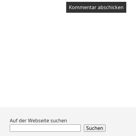
Zum
Auf der Webseite suchen
Footer
Suchen
springen