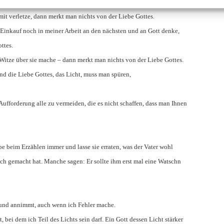
mit verletze, dann merkt man nichts von der Liebe Gottes.
 Einkauf noch in meiner Arbeit an den nächsten und an Gott denke,
ttes.
 Witze über sie mache – dann merkt man nichts von der Liebe Gottes.
nd die Liebe Gottes, das Licht, muss man spüren,
ufforderung alle zu vermeiden, die es nicht schaffen, dass man Ihnen
pe beim Erzählen immer und lasse sie erraten, was der Vater wohl
ch gemacht hat. Manche sagen: Er sollte ihm erst mal eine Watschn
t und annimmt, auch wenn ich Fehler mache.
, bei dem ich Teil des Lichts sein darf. Ein Gott dessen Licht stärker