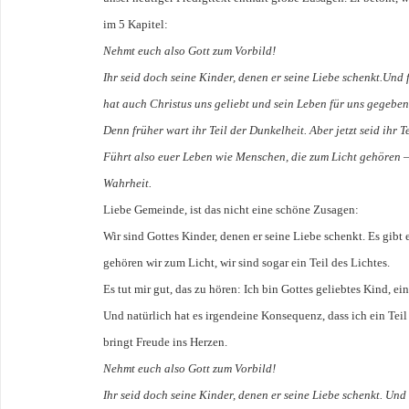
im 5 Kapitel:
Nehmt euch also Gott zum Vorbild!
Ihr seid doch seine Kinder, denen er seine Liebe schenkt.Und 
hat auch Christus uns geliebt und sein Leben für uns gegeben
Denn früher wart ihr Teil der Dunkelheit. Aber jetzt seid ihr T
Führt also euer Leben wie Menschen, die zum Licht gehören – 
Wahrheit.
Liebe Gemeinde, ist das nicht eine schöne Zusagen:
Wir sind Gottes Kinder, denen er seine Liebe schenkt. Es gibt 
gehören wir zum Licht, wir sind sogar ein Teil des Lichtes.
Es tut mir gut, das zu hören: Ich bin Gottes geliebtes Kind, ein
Und natürlich hat es irgendeine Konsequenz, dass ich ein Teil
bringt Freude ins Herzen.
Nehmt euch also Gott zum Vorbild!
Ihr seid doch seine Kinder, denen er seine Liebe schenkt. Und 