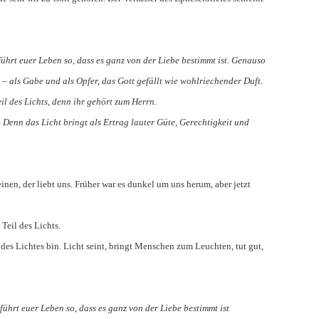
führt euer Leben so, dass es ganz von der Liebe bestimmt ist. Genauso
 – als Gabe und als Opfer, das Gott gefällt wie wohlriechender Duft.
eil des Lichts, denn ihr gehört zum Herrn.
Denn das Licht bringt als Ertrag lauter Güte, Gerechtigkeit und
einen, der liebt uns. Früher war es dunkel um uns herum, aber jetzt
 Teil des Lichts.
 des Lichtes bin. Licht seint, bringt Menschen zum Leuchten, tut gut,
führt euer Leben so, dass es ganz von der Liebe bestimmt ist